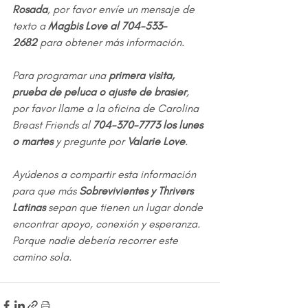
Rosada
, por favor envíe un mensaje de 
texto a 
Magbis Love al 704-533-
2682
 para obtener más información.
Para programar una 
primera visita, 
prueba de peluca o ajuste de brasier
, 
por favor llame a la oficina de Carolina 
Breast Friends al 
704-370-7773 los lunes 
o martes
 y pregunte por 
Valarie Love
.
Ayúdenos a compartir esta información 
para que más 
Sobrevivientes y Thrivers 
Latinas
 sepan que tienen un lugar donde 
encontrar apoyo, conexión y esperanza. 
Porque nadie debería recorrer este 
camino sola.