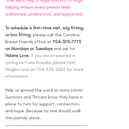
time visits, wig fittings, and bra fittings, 
helping ensure every person feels 
welcomed, understood, and supported.
To schedule a first-time visit, wig fitting, 
or bra fitting
, please call the Carolina 
Breast Friends office at 
704-370-7773 
on Mondays or Tuesdays
 and ask for 
Valarie Love
. 
If you are interested in 
joining La Casa Rosada, please text 
Magbis Love at 704-533-2682 for more 
information.
Help us spread the word so more Latina 
Survivors and Thrivers know they have a 
place to turn for support, connection, 
and hope. Because no one should walk 
this journey alone.