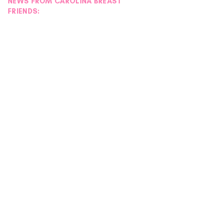
NEWS FROM CAROLINA BREAST
FRIENDS: