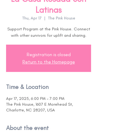
Latinas
Thu, Apr 17
  |  
The Pink House
Support Program at the Pink House. Connect
with other survivors for uplift and sharing.
Registration is closed
Return to the Homepage
Time & Location
Apr 17, 2025, 6:00 PM – 7:00 PM
The Pink House, 1607 E Morehead St,
Charlotte, NC 28207, USA
About the event