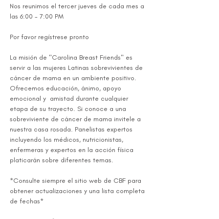
Nos reunimos el tercer jueves de cada mes a 
las 6:00 - 7:00 PM
Por favor regístrese pronto 
La misión de "Carolina Breast Friends" es 
servir a las mujeres Latinas sobrevivientes de 
cáncer de mama en un ambiente positivo. 
Ofrecemos educación, ánimo, apoyo 
emocional y  amistad durante cualquier 
etapa de su trayecto. Si conoce a una 
sobreviviente de cáncer de mama invitele a 
nuestra casa rosada. Panelistas expertos 
incluyendo los médicos, nutricionistas, 
enfermeras y expertos en la acción física 
platicarán sobre diferentes temas. 
*Consulte siempre el sitio web de CBF para 
obtener actualizaciones y una lista completa 
de fechas* 