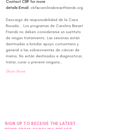
Contact CBF for more 
details:Email:
 cbf@carolinabreastfriends.org  
Descargo de responsabilidad de la Casa 
Rosada... Los programas de Carolina Breast 
Friends no deben considerarse un sustituto 
de ningún tratamiento. Las sesiones están 
destinadas a brindar apoyo comunitario y 
general a las sobrevivientes de cáncer de 
mama. No están destinados a diagnosticar, 
tratar, curar o prevenir ninguna…
Show More
SIGN UP TO RECEIVE THE LATEST