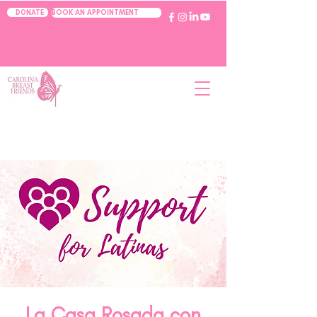
BOOK AN APPOINTMENT
DONATE
La Casa Rosada con