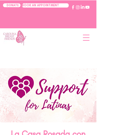
BOOK AN APPOINTMENT
DONATE
La Casa Rosada con