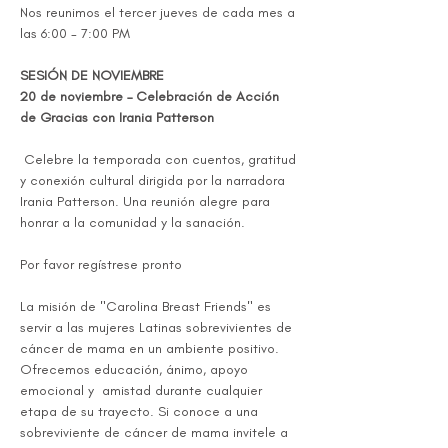
Nos reunimos el tercer jueves de cada mes a 
las 6:00 - 7:00 PM
SESIÓN DE NOVIEMBRE
20 de noviembre – Celebración de Acción 
de Gracias con Irania Patterson
 Celebre la temporada con cuentos, gratitud 
y conexión cultural dirigida por la narradora 
Irania Patterson. Una reunión alegre para 
honrar a la comunidad y la sanación.
Por favor regístrese pronto 
La misión de "Carolina Breast Friends" es 
servir a las mujeres Latinas sobrevivientes de 
cáncer de mama en un ambiente positivo. 
Ofrecemos educación, ánimo, apoyo 
emocional y  amistad durante cualquier 
etapa de su trayecto. Si conoce a una 
sobreviviente de cáncer de mama invitele a 