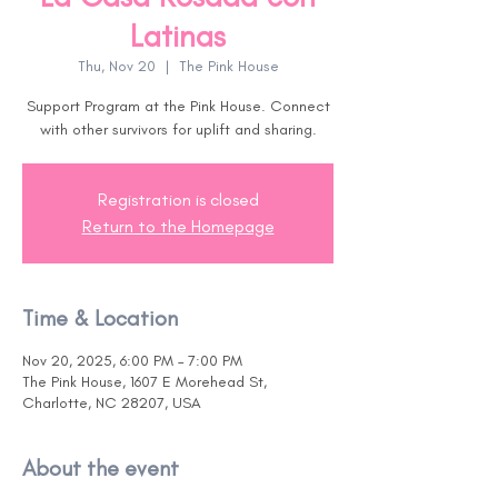
Latinas
Thu, Nov 20
  |  
The Pink House
Support Program at the Pink House. Connect
with other survivors for uplift and sharing.
Registration is closed
Return to the Homepage
Time & Location
Nov 20, 2025, 6:00 PM – 7:00 PM
The Pink House, 1607 E Morehead St,
Charlotte, NC 28207, USA
About the event