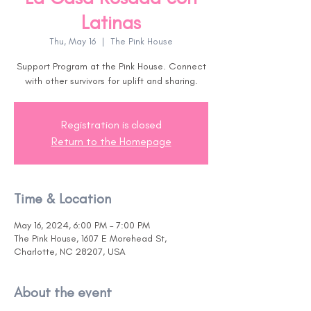
Latinas
Thu, May 16
  |  
The Pink House
Support Program at the Pink House. Connect
with other survivors for uplift and sharing.
Registration is closed
Return to the Homepage
Time & Location
May 16, 2024, 6:00 PM – 7:00 PM
The Pink House, 1607 E Morehead St,
Charlotte, NC 28207, USA
About the event