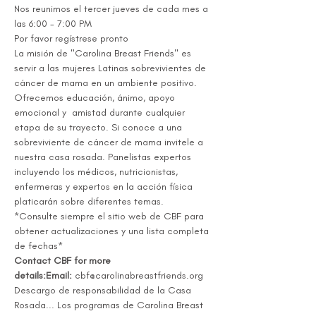
Nos reunimos el tercer jueves de cada mes a 
las 6:00 - 7:00 PM
Por favor regístrese pronto 
La misión de "Carolina Breast Friends" es 
servir a las mujeres Latinas sobrevivientes de 
cáncer de mama en un ambiente positivo. 
Ofrecemos educación, ánimo, apoyo 
emocional y  amistad durante cualquier 
etapa de su trayecto. Si conoce a una 
sobreviviente de cáncer de mama invitele a 
nuestra casa rosada. Panelistas expertos 
incluyendo los médicos, nutricionistas, 
enfermeras y expertos en la acción física 
platicarán sobre diferentes temas. 
*Consulte siempre el sitio web de CBF para 
obtener actualizaciones y una lista completa 
de fechas* 
Contact CBF for more 
details:Email:
 cbf@carolinabreastfriends.org  
Descargo de responsabilidad de la Casa 
Rosada... Los programas de Carolina Breast 