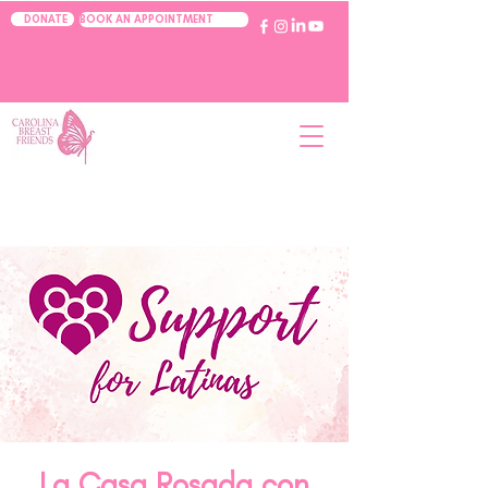
BOOK AN APPOINTMENT
DONATE
La Casa Rosada con