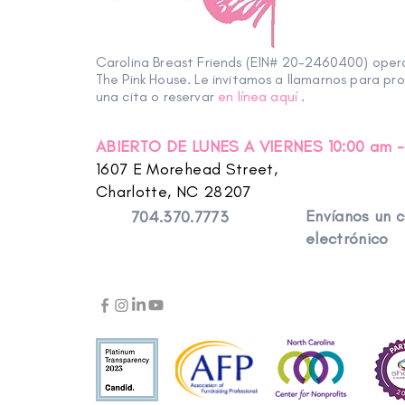
Carolina Breast Friends (EIN# 20-2460400) ope
The Pink House. Le invitamos a llamarnos para pr
una cita o reservar
en línea aquí
.
ABIERTO DE LUNES A VIERNES 10:00 am -
1607 E Morehead Street,
Charlotte, NC 28207
Envíanos un 
704.370.7773
electrónico