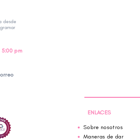
ra desde
ogramar
 5:00 pm
correo
ENLACES
Sobre nosotros
Maneras de dar