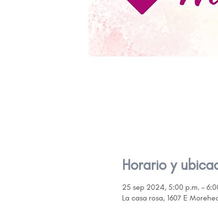
Horario y ubica
25 sep 2024, 5:00 p.m. – 6:0
La casa rosa, 1607 E Morehe