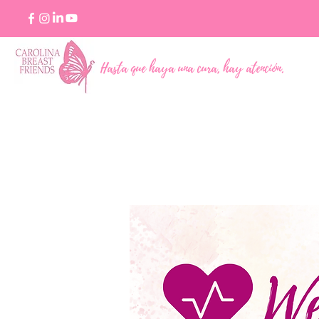
Hasta que haya una cura, hay atención.