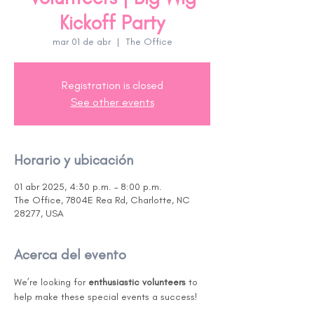
Kickoff Party
mar 01 de abr
  |  
The Office
Registration is closed
See other events
Horario y ubicación
01 abr 2025, 4:30 p.m. – 8:00 p.m.
The Office, 7804E Rea Rd, Charlotte, NC
28277, USA
Acerca del evento
We’re looking for 
enthusiastic volunteers
 to 
help make these special events a success!