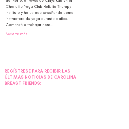
del Norte, a través de Chrys Kub en el 
Charlotte Yoga Club Holistic Therapy 
Institute y ha estado enseñando como 
instructora de yoga durante 6 años. 
Comenzó a trabajar com…
Mostrar más
REGÍSTRESE PARA RECIBIR LAS
ÚLTIMAS NOTICIAS DE CAROLINA
BREAST FRIENDS: