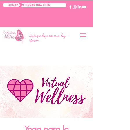
RESERVAR UNA CITA
DONAR
Hasta que haya una cura, hay
atención.
Yoga para la