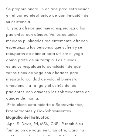
Se proporcionará un enlace para esta sesión 
en el correo electrónico de confirmación de 
su asistencia.
 El yoga ofrece una nueva esperanza a los 
pacientes con cáncer. Varios estudios 
médicos publicados recientemente ofrecen 
esperanza a las personas que sufren y se 
recuperan de cáncer para utilizar el yoga 
como parte de su terapia. Los nuevos 
estudios respaldan la conclusión de que 
varios tipos de yoga son eficaces para 
mejorar la calidad de vida, el bienestar 
emocional, la fatiga y el estrés de los 
pacientes con cáncer y los sobrevivientes de 
cáncer de mama.
 Esta clase está abierta a Sobrevivientes, 
Prosperadores y Co-Sobrevivientes.
Biografía del instructor:
 April S. Davis, RN, MSN, CNE, IP recibió su 
formación de yoga en Charlotte, Carolina 