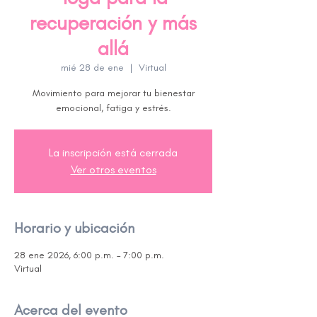
recuperación y más
allá
mié 28 de ene
  |  
Virtual
Movimiento para mejorar tu bienestar
emocional, fatiga y estrés.
La inscripción está cerrada
Ver otros eventos
Horario y ubicación
28 ene 2026, 6:00 p.m. – 7:00 p.m.
Virtual
Acerca del evento