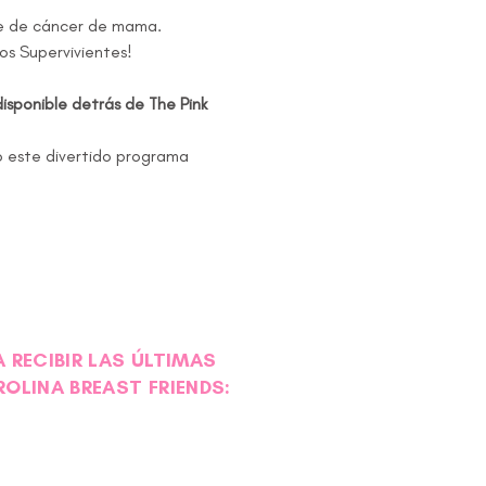
te de cáncer de mama.
os Supervivientes!
sponible detrás de The Pink 
 RECIBIR LAS ÚLTIMAS
ROLINA BREAST FRIENDS: