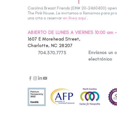
Carolina Breast Friends (EIN# 20-2460400) ope
The Pink House. Le invitamos a llamarnos para pr
una cita o reservar
en línea aquí
.
ABIERTO DE LUNES A VIERNES 10:00 am -
1607 E Morehead Street,
Charlotte, NC 28207
Envíanos un 
704.370.7773
electrónico