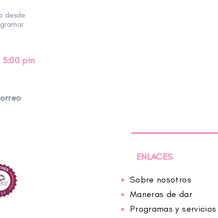
ra desde
ogramar
 5:00 pm
correo
ENLACES
Sobre nosotros
Maneras de dar
Programas y servicios