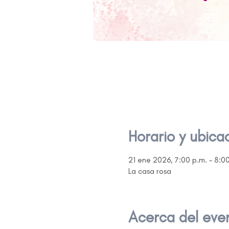
Horario y ubica
21 ene 2026, 7:00 p.m. – 8:0
La casa rosa
Acerca del eve