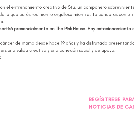
con el entrenamiento creativo de Stu, un compañero sobrevivien
 de lo que estés realmente orgulloso mientras te conectas con otr
zo.
partirá presencialmente en The Pink House. Hay estacionamiento di
vers una salida creativa y una conexión social y de apoyo.
:
REGÍSTRESE PARA
NOTICIAS DE CA