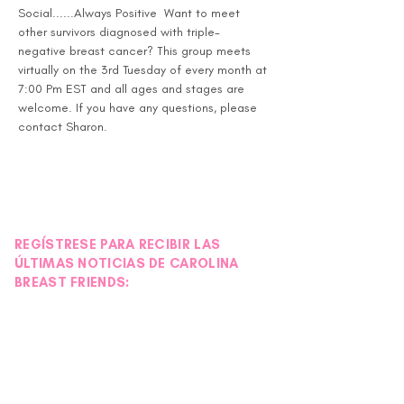
Social......Always Positive  Want to meet 
other survivors diagnosed with triple-
negative breast cancer? This group meets 
virtually on the 3rd Tuesday of every month at 
7:00 Pm EST and all ages and stages are 
welcome. If you have any questions, please 
contact Sharon.
REGÍSTRESE PARA RECIBIR LAS
ÚLTIMAS NOTICIAS DE CAROLINA
BREAST FRIENDS: