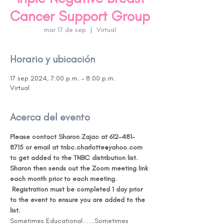
Cancer Support Group
mar 17 de sep
  |  
Virtual
Horario y ubicación
17 sep 2024, 7:00 p.m. – 8:00 p.m.
Virtual
Acerca del evento
Please contact Sharon Zajac at 612-481-
8715 or email at tnbc.charlotte@yahoo.com 
to get added to the TNBC distribution list. 
Sharon then sends out the Zoom meeting link 
each month prior to each meeting. 
Registration must be completed 1 day prior 
to the event to ensure you are added to the 
list.
Sometimes Educational......Sometimes 