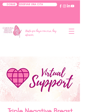
RESERVAR UNA CITA
DONAR
Hasta que haya una cura, hay
atención.
Triple Negative Breast