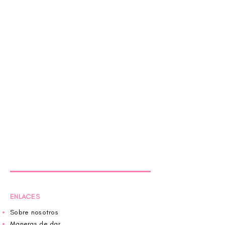
ENLACES
Sobre nosotros
Maneras de dar