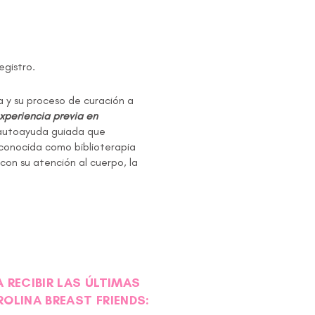
egistro.
da y su proceso de curación a
xperiencia previa en
 autoayuda guiada que
n conocida como biblioterapia
 con su atención al cuerpo, la
 RECIBIR LAS ÚLTIMAS
ROLINA BREAST FRIENDS: