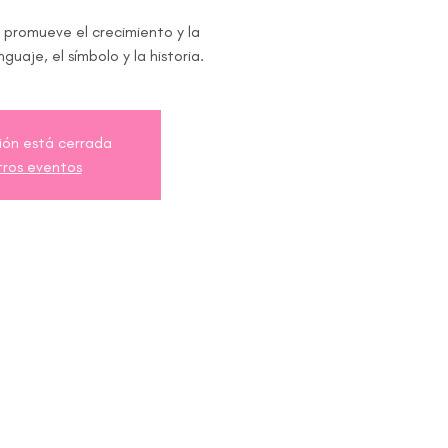
promueve el crecimiento y la
guaje, el símbolo y la historia.
ción está cerrada
tros eventos