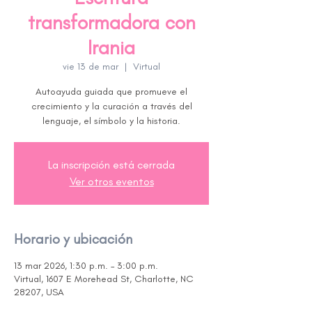
transformadora con
Irania
vie 13 de mar
  |  
Virtual
Autoayuda guiada que promueve el
crecimiento y la curación a través del
lenguaje, el símbolo y la historia.
La inscripción está cerrada
Ver otros eventos
Horario y ubicación
13 mar 2026, 1:30 p.m. – 3:00 p.m.
Virtual, 1607 E Morehead St, Charlotte, NC
28207, USA