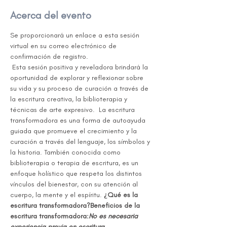
Acerca del evento
Se proporcionará un enlace a esta sesión 
virtual en su correo electrónico de 
confirmación de registro.
 Esta sesión positiva y reveladora brindará la 
oportunidad de explorar y reflexionar sobre 
su vida y su proceso de curación a través de 
la escritura creativa, la biblioterapia y 
técnicas de arte expresivo. 
 La escritura 
transformadora es una forma de autoayuda 
guiada que promueve el crecimiento y la 
curación a través del lenguaje, los símbolos y 
la historia. También conocida como 
biblioterapia o terapia de escritura, es un 
enfoque holístico que respeta los distintos 
vínculos del bienestar, con su atención al 
cuerpo, la mente y el espíritu. 
¿Qué es la 
escritura transformadora?
Beneficios de la 
escritura transformadora:
No es necesaria 
experiencia previa en escritura.