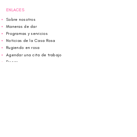
ENLACES
Sobre nosotros
Maneras de dar
Programas y servicios
Noticias de la Casa Rosa
Rugiendo en rosa
Agendar una cita de trabajo
Donar
Voluntario
Wiggin fuera para CBF