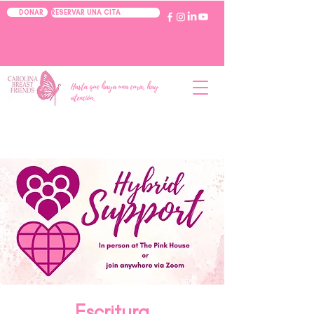
RESERVAR UNA CITA
DONAR
Hasta que haya una cura, hay
atención.
Escritura