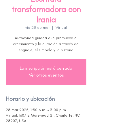
transformadora con
Irania
vie 28 de mar
  |  
Virtual
Autoayuda guiada que promueve el
crecimiento y la curación a través del
lenguaje, el símbolo y la historia.
La inscripción está cerrada
Ver otros eventos
Horario y ubicación
28 mar 2025, 1:30 p.m. – 3:00 p.m.
Virtual, 1607 E Morehead St, Charlotte, NC
28207, USA