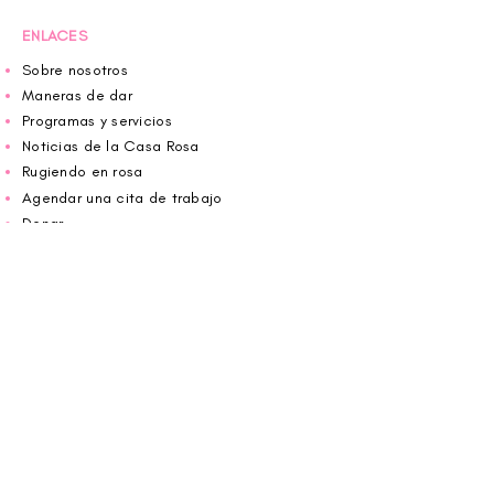
ENLACES
Sobre nosotros
Maneras de dar
Programas y servicios
Noticias de la Casa Rosa
Rugiendo en rosa
Agendar una cita de trabajo
Donar
Voluntario
Wiggin fuera para CBF