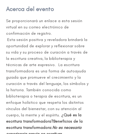
Acerca del evento
Se proporcionará un enlace a esta sesión 
virtual en su correo electrónico de 
confirmación de registro.
 Esta sesión positiva y reveladora brindará la 
oportunidad de explorar y reflexionar sobre 
su vida y su proceso de curación a través de 
la escritura creativa, la biblioterapia y 
técnicas de arte expresivo. 
 La escritura 
transformadora es una forma de autoayuda 
guiada que promueve el crecimiento y la 
curación a través del lenguaje, los símbolos y 
la historia. También conocida como 
biblioterapia o terapia de escritura, es un 
enfoque holístico que respeta los distintos 
vínculos del bienestar, con su atención al 
cuerpo, la mente y el espíritu. 
¿Qué es la 
escritura transformadora?
Beneficios de la 
escritura transformadora:
No es necesaria 
experiencia previa en escritura.