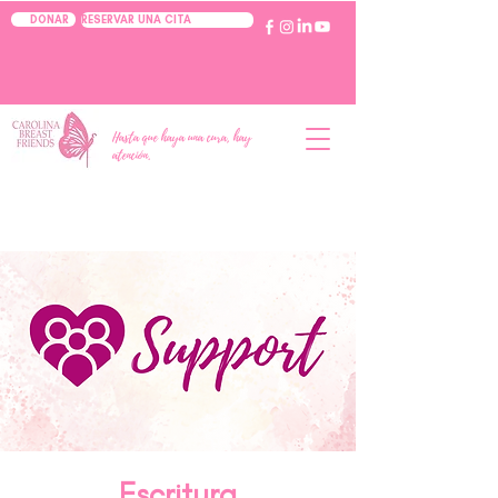
RESERVAR UNA CITA
DONAR
Hasta que haya una cura, hay
atención.
Escritura