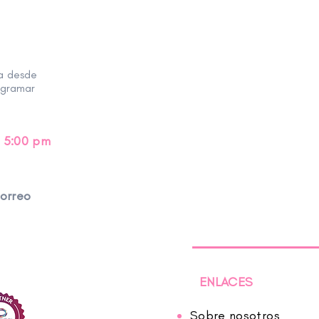
ra desde
ogramar
 5:00 pm
correo
ENLACES
Sobre nosotros