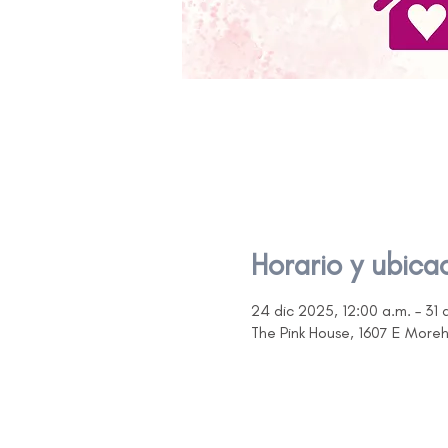
Horario y ubica
24 dic 2025, 12:00 a.m. – 31 
The Pink House, 1607 E More