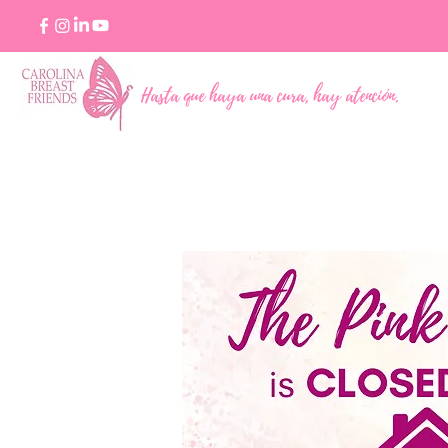
Hasta que haya una cura, hay atención.