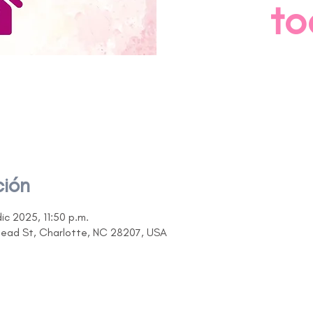
to
ción
dic 2025, 11:50 p.m.
head St, Charlotte, NC 28207, USA