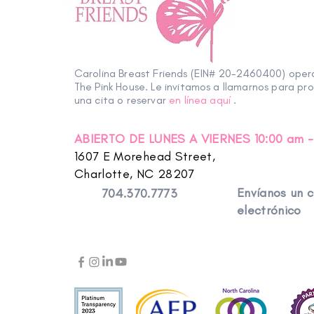
Carolina Breast Friends (EIN# 20-2460400) ope
The Pink House. Le invitamos a llamarnos para pr
una cita o reservar
en línea aquí
.
ABIERTO DE LUNES A VIERNES 10:00 am -
1607 E Morehead Street,
Charlotte, NC 28207
Envíanos un 
704.370.7773
electrónico