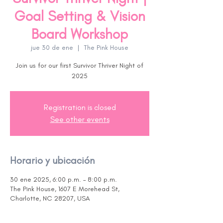
Goal Setting & Vision
Board Workshop
jue 30 de ene
  |  
The Pink House
Join us for our first Survivor Thriver Night of
2025
Registration is closed
See other events
Horario y ubicación
30 ene 2025, 6:00 p.m. – 8:00 p.m.
The Pink House, 1607 E Morehead St,
Charlotte, NC 28207, USA