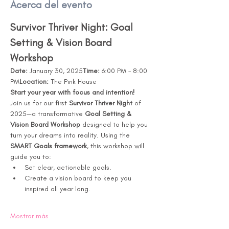
Acerca del evento
Survivor Thriver Night: Goal 
Setting & Vision Board 
Workshop
Date:
 January 30, 2025
Time:
 6:00 PM – 8:00 
PM
Location:
 The Pink House
Start your year with focus and intention!
Join us for our first 
Survivor Thriver Night
 of 
2025—a transformative 
Goal Setting & 
Vision Board Workshop
 designed to help you 
turn your dreams into reality. Using the 
SMART Goals framework
, this workshop will 
guide you to:
Set clear, actionable goals.
Create a vision board to keep you 
inspired all year long.
Mostrar más