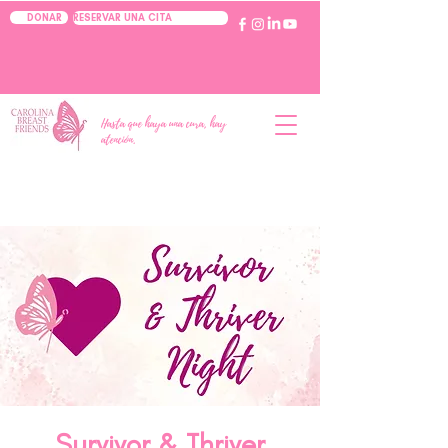
RESERVAR UNA CITA
DONAR
Hasta que haya una cura, hay
atención.
Survivor & Thriver