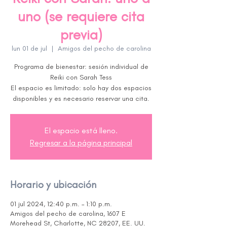
uno (se requiere cita
previa)
lun 01 de jul
  |  
Amigos del pecho de carolina
Programa de bienestar: sesión individual de
Reiki con Sarah Tess
El espacio es limitado: solo hay dos espacios
disponibles y es necesario reservar una cita.
El espacio está lleno.
Regresar a la página principal
Horario y ubicación
01 jul 2024, 12:40 p.m. – 1:10 p.m.
Amigos del pecho de carolina, 1607 E
Morehead St, Charlotte, NC 28207, EE. UU.