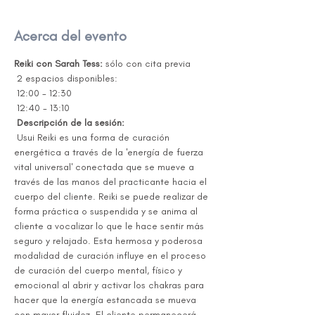
Acerca del evento
Reiki con Sarah Tess:
 sólo con cita previa
 2 espacios disponibles:
 12:00 - 12:30
 12:40 - 13:10
Descripción de la sesión:
 Usui Reiki es una forma de curación 
energética a través de la 'energía de fuerza 
vital universal' conectada que se mueve a 
través de las manos del practicante hacia el 
cuerpo del cliente. Reiki se puede realizar de 
forma práctica o suspendida y se anima al 
cliente a vocalizar lo que le hace sentir más 
seguro y relajado. Esta hermosa y poderosa 
modalidad de curación influye en el proceso 
de curación del cuerpo mental, físico y 
emocional al abrir y activar los chakras para 
hacer que la energía estancada se mueva 
con mayor fluidez. El cliente permanecerá 