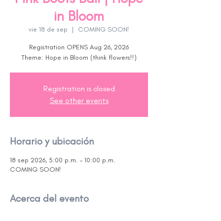
in Bloom
vie 18 de sep
  |  
COMING SOON!
Registration OPENS Aug 26, 2026
Theme: Hope in Bloom (think flowers!!)
Registration is closed
See other events
Horario y ubicación
18 sep 2026, 5:00 p.m. – 10:00 p.m.
COMING SOON!
Acerca del evento