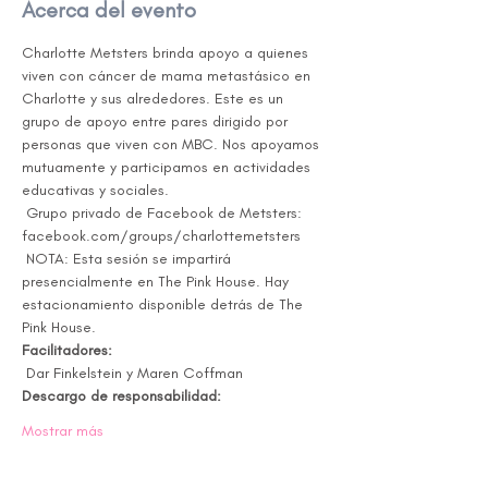
Acerca del evento
Charlotte Metsters brinda apoyo a quienes 
viven con cáncer de mama metastásico en 
Charlotte y sus alrededores. Este es un 
grupo de apoyo entre pares dirigido por 
personas que viven con MBC. Nos apoyamos 
mutuamente y participamos en actividades 
educativas y sociales.
 Grupo privado de Facebook de Metsters: 
facebook.com/groups/charlottemetsters
 NOTA: Esta sesión se impartirá 
presencialmente en The Pink House. Hay 
estacionamiento disponible detrás de The 
Pink House.
Facilitadores:
 Dar Finkelstein y Maren Coffman
Descargo de responsabilidad:
Mostrar más