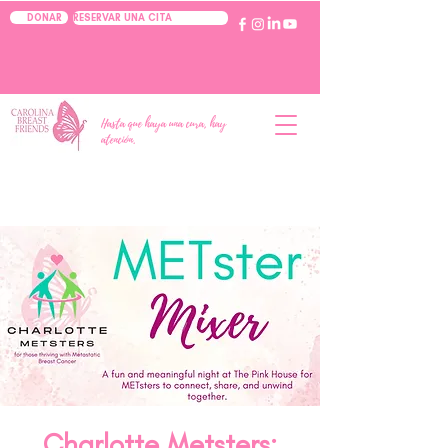
RESERVAR UNA CITA
DONAR
Hasta que haya una cura, hay
atención.
Charlotte Metsters: