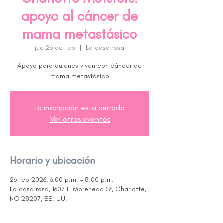
apoyo al cáncer de
mama metastásico
jue 26 de feb
  |  
La casa rosa
Apoyo para quienes viven con cáncer de
La inscripción está cerrada
Ver otros eventos
Horario y ubicación
26 feb 2026, 6:00 p.m. – 8:00 p.m.
La casa rosa, 1607 E Morehead St, Charlotte,
NC 28207, EE. UU.