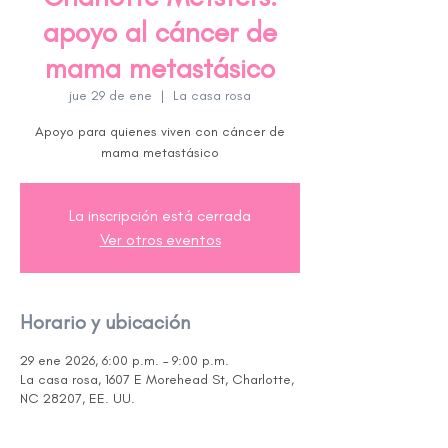
apoyo al cáncer de
mama metastásico
jue 29 de ene
  |  
La casa rosa
Apoyo para quienes viven con cáncer de
La inscripción está cerrada
Ver otros eventos
Horario y ubicación
29 ene 2026, 6:00 p.m. – 9:00 p.m.
La casa rosa, 1607 E Morehead St, Charlotte,
NC 28207, EE. UU.