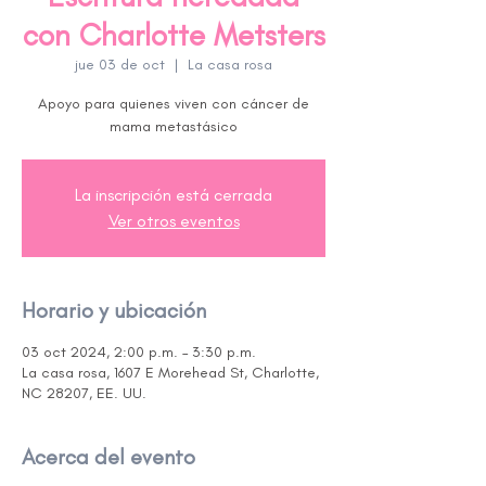
con Charlotte Metsters
jue 03 de oct
  |  
La casa rosa
Apoyo para quienes viven con cáncer de
mama metastásico
La inscripción está cerrada
Ver otros eventos
Horario y ubicación
03 oct 2024, 2:00 p.m. – 3:30 p.m.
La casa rosa, 1607 E Morehead St, Charlotte,
NC 28207, EE. UU.
Acerca del evento