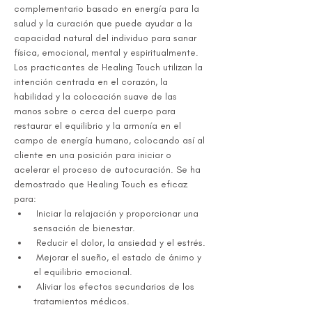
complementario basado en energía para la 
salud y la curación que puede ayudar a la 
capacidad natural del individuo para sanar 
física, emocional, mental y espiritualmente. 
Los practicantes de Healing Touch utilizan la 
intención centrada en el corazón, la 
habilidad y la colocación suave de las 
manos sobre o cerca del cuerpo para 
restaurar el equilibrio y la armonía en el 
campo de energía humano, colocando así al 
cliente en una posición para iniciar o 
acelerar el proceso de autocuración. Se ha 
demostrado que Healing Touch es eficaz 
para:
 Iniciar la relajación y proporcionar una 
sensación de bienestar.
 Reducir el dolor, la ansiedad y el estrés.
 Mejorar el sueño, el estado de ánimo y 
el equilibrio emocional.
 Aliviar los efectos secundarios de los 
tratamientos médicos.