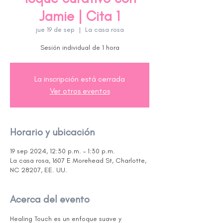
Jamie | Cita 1
jue 19 de sep
  |  
La casa rosa
Sesión individual de 1 hora
La inscripción está cerrada
Ver otros eventos
Horario y ubicación
19 sep 2024, 12:30 p.m. – 1:30 p.m.
La casa rosa, 1607 E Morehead St, Charlotte,
NC 28207, EE. UU.
Acerca del evento
Healing Touch es un enfoque suave y 