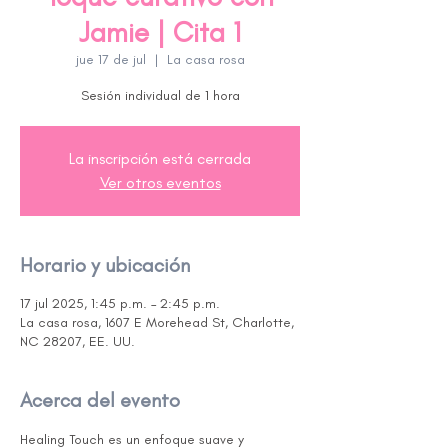
Jamie | Cita 1
jue 17 de jul
  |  
La casa rosa
Sesión individual de 1 hora
La inscripción está cerrada
Ver otros eventos
Horario y ubicación
17 jul 2025, 1:45 p.m. – 2:45 p.m.
La casa rosa, 1607 E Morehead St, Charlotte,
NC 28207, EE. UU.
Acerca del evento
Healing Touch es un enfoque suave y 