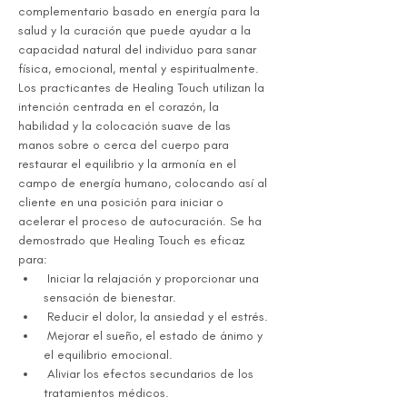
complementario basado en energía para la 
salud y la curación que puede ayudar a la 
capacidad natural del individuo para sanar 
física, emocional, mental y espiritualmente. 
Los practicantes de Healing Touch utilizan la 
intención centrada en el corazón, la 
habilidad y la colocación suave de las 
manos sobre o cerca del cuerpo para 
restaurar el equilibrio y la armonía en el 
campo de energía humano, colocando así al 
cliente en una posición para iniciar o 
acelerar el proceso de autocuración. Se ha 
demostrado que Healing Touch es eficaz 
para:
 Iniciar la relajación y proporcionar una 
sensación de bienestar.
 Reducir el dolor, la ansiedad y el estrés.
 Mejorar el sueño, el estado de ánimo y 
el equilibrio emocional.
 Aliviar los efectos secundarios de los 
tratamientos médicos.