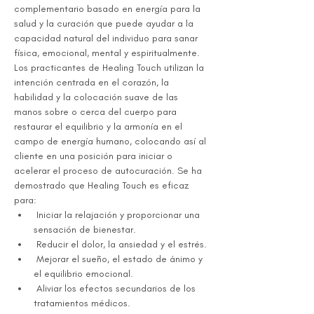
complementario basado en energía para la 
salud y la curación que puede ayudar a la 
capacidad natural del individuo para sanar 
física, emocional, mental y espiritualmente. 
Los practicantes de Healing Touch utilizan la 
intención centrada en el corazón, la 
habilidad y la colocación suave de las 
manos sobre o cerca del cuerpo para 
restaurar el equilibrio y la armonía en el 
campo de energía humano, colocando así al 
cliente en una posición para iniciar o 
acelerar el proceso de autocuración. Se ha 
demostrado que Healing Touch es eficaz 
para:
 Iniciar la relajación y proporcionar una 
sensación de bienestar.
 Reducir el dolor, la ansiedad y el estrés.
 Mejorar el sueño, el estado de ánimo y 
el equilibrio emocional.
 Aliviar los efectos secundarios de los 
tratamientos médicos.