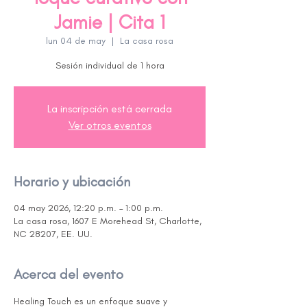
Jamie | Cita 1
lun 04 de may
  |  
La casa rosa
Sesión individual de 1 hora
La inscripción está cerrada
Ver otros eventos
Horario y ubicación
04 may 2026, 12:20 p.m. – 1:00 p.m.
La casa rosa, 1607 E Morehead St, Charlotte,
NC 28207, EE. UU.
Acerca del evento
Healing Touch es un enfoque suave y 