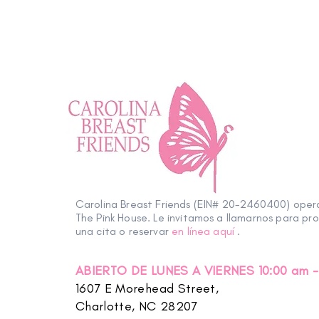
Carolina Breast Friends (EIN# 20-2460400) ope
The Pink House. Le invitamos a llamarnos para pr
una cita o reservar
en línea aquí
.
ABIERTO DE LUNES A VIERNES 10:00 am -
1607 E Morehead Street,
Charlotte, NC 28207