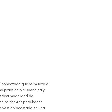
ma práctica o suspendida y 
oderosa modalidad de 
ar los chakras para hacer 
e vestido acostado en una 