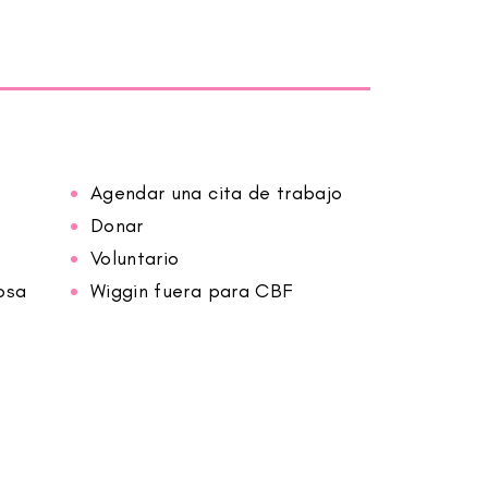
Agendar una cita de trabajo
Donar
Voluntario
osa
Wiggin fuera para CBF