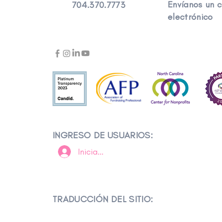
Envíanos un 
704.370.7773
electrónico
INGRESO DE USUARIOS:
Iniciar sesión
TRADUCCIÓN DEL SITIO: