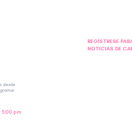
REGÍSTRESE PARA
NOTICIAS DE CA
ra desde
ogramar
 5:00 pm