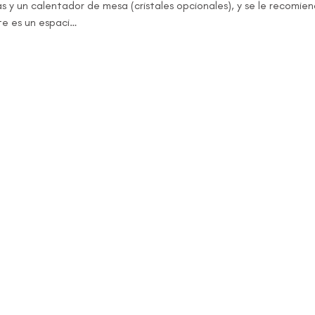
 y un calentador de mesa (cristales opcionales), y se le recomie
te es un espaci…