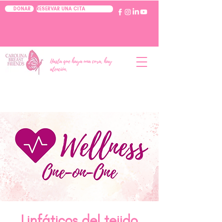
RESERVAR UNA CITA
DONAR
Hasta que haya una cura, hay
atención.
Linfáticos del tejido