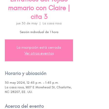
mamario con Claire |
cita 3
jue 30 de may
  |  
La casa rosa
Sesión individual de 1 hora
La inscripción está cerrada
Ver otros eventos
Horario y ubicación
30 may 2024, 12:45 p.m. – 1:45 p.m.
La casa rosa, 1607 E Morehead St, Charlotte,
NC 28207, EE. UU.
Acerca del evento