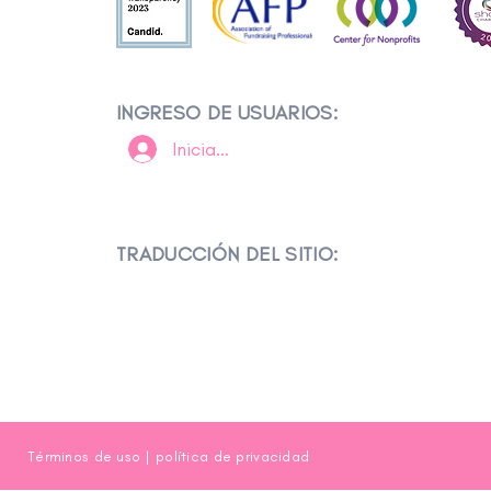
INGRESO DE USUARIOS:
Iniciar sesión
TRADUCCIÓN DEL SITIO:
Términos de uso
|
política de privacidad