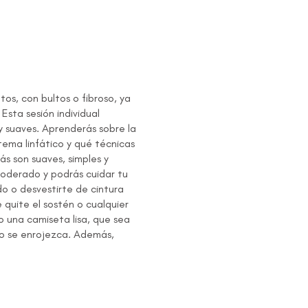
tos, con bultos o fibroso, ya
Esta sesión individual
y suaves. Aprenderás sobre la
ema linfático y qué técnicas
ás son suaves, simples y
poderado y podrás cuidar tu
do o desvestirte de cintura
quite el sostén o cualquier
o una camiseta lisa, que sea
 o se enrojezca. Además,
icemos técnicas para mejorar
agua a esta sesión.