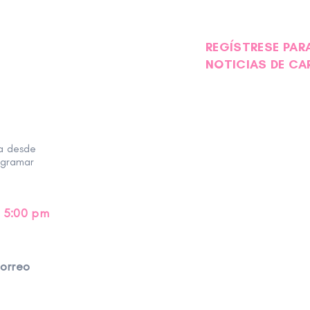
REGÍSTRESE PARA
NOTICIAS DE CA
ra desde
ogramar
 5:00 pm
correo