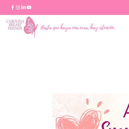
Hasta que haya una cura, hay atención.