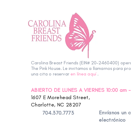
Carolina Breast Friends (EIN# 20-2460400) ope
The Pink House. Le invitamos a llamarnos para pr
una cita o reservar
en línea aquí
.
ABIERTO DE LUNES A VIERNES 10:00 am -
1607 E Morehead Street,
Charlotte, NC 28207
Envíanos un 
704.370.7773
electrónico