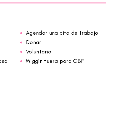
Agendar una cita de trabajo
Donar
Voluntario
osa
Wiggin fuera para CBF