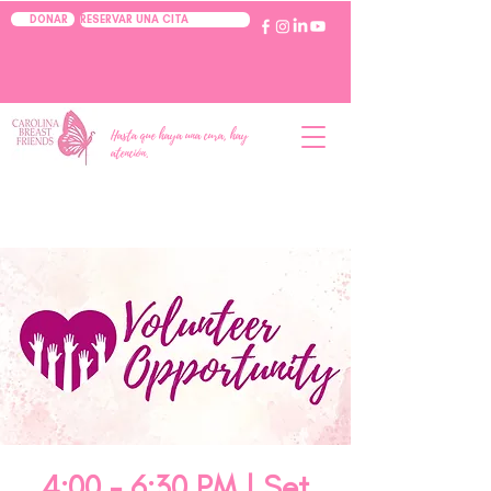
RESERVAR UNA CITA
DONAR
Hasta que haya una cura, hay
atención.
4:00 - 6:30 PM | Set