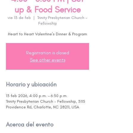
up & Food Service
vie 13 de feb
  |  
Trinity Presbyterian Church -
Fellowship
Heart to Heart Valentine’s Dinner & Program
Registration is closed
See other events
Horario y ubicación
13 feb 2026, 4:00 p.m. – 6:30 p.m.
Trinity Presbyterian Church - Fellowship, 3115
Providence Rd, Charlotte, NC 28211, USA
Acerca del evento