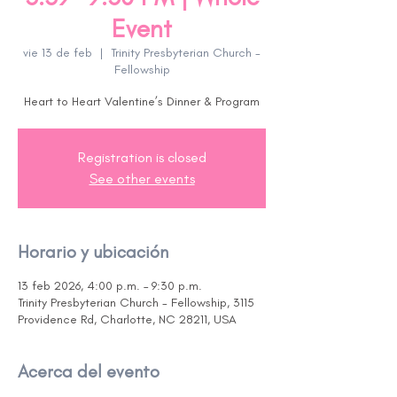
Event
vie 13 de feb
  |  
Trinity Presbyterian Church -
Fellowship
Heart to Heart Valentine’s Dinner & Program
Registration is closed
See other events
Horario y ubicación
13 feb 2026, 4:00 p.m. – 9:30 p.m.
Trinity Presbyterian Church - Fellowship, 3115
Providence Rd, Charlotte, NC 28211, USA
Acerca del evento