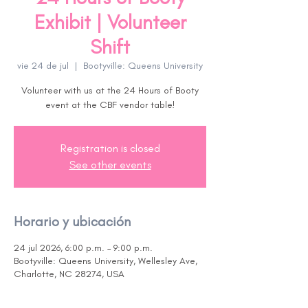
Exhibit | Volunteer
Shift
vie 24 de jul
  |  
Bootyville: Queens University
Volunteer with us at the 24 Hours of Booty
event at the CBF vendor table!
Registration is closed
See other events
Horario y ubicación
24 jul 2026, 6:00 p.m. – 9:00 p.m.
Bootyville: Queens University, Wellesley Ave,
Charlotte, NC 28274, USA