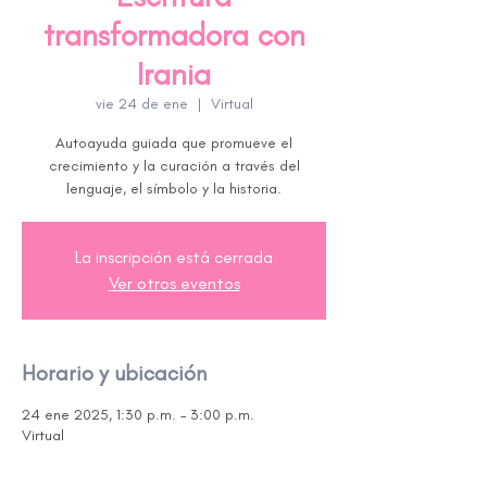
transformadora con
Irania
vie 24 de ene
  |  
Virtual
Autoayuda guiada que promueve el
crecimiento y la curación a través del
lenguaje, el símbolo y la historia.
La inscripción está cerrada
Ver otros eventos
Horario y ubicación
24 ene 2025, 1:30 p.m. – 3:00 p.m.
Virtual