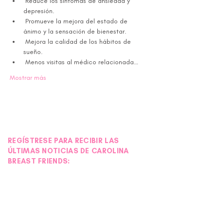
 Reduce los síntomas de ansiedad y 
depresión.
 Promueve la mejora del estado de 
ánimo y la sensación de bienestar.
 Mejora la calidad de los hábitos de 
sueño.
 Menos visitas al médico relacionada…
Mostrar más
REGÍSTRESE PARA RECIBIR LAS
ÚLTIMAS NOTICIAS DE CAROLINA
BREAST FRIENDS: