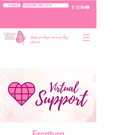
RESERVAR UNA CITA
DONAR
Hasta que haya una cura, hay
atención.
Escritura