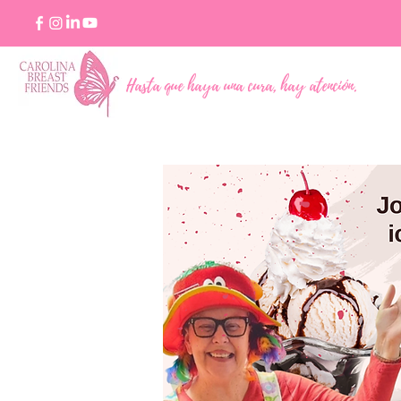
Hasta que haya una cura, hay atención.