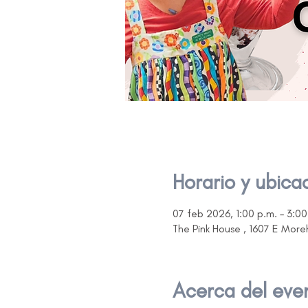
Horario y ubica
07 feb 2026, 1:00 p.m. – 3:00
The Pink House , 1607 E Mor
Acerca del eve