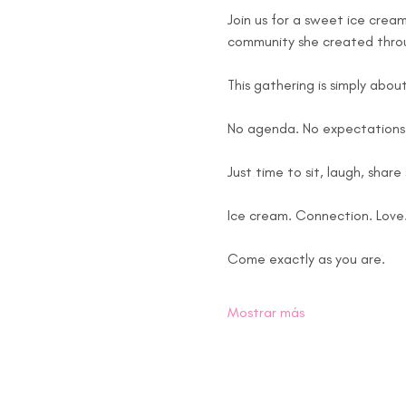
Join us for a sweet ice cream
community she created thro
This gathering is simply about
No agenda. No expectations
Just time to sit, laugh, shar
Ice cream. Connection. Love
Come exactly as you are.
Mostrar más