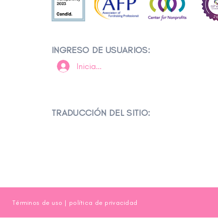
INGRESO DE USUARIOS:
Iniciar sesión
TRADUCCIÓN DEL SITIO:
Términos de uso
|
política de privacidad