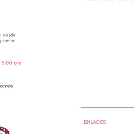
ra desde
ogramar
 5:00 pm
correo
ENLACES