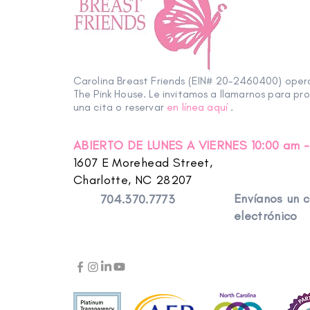
Carolina Breast Friends (EIN# 20-2460400) ope
The Pink House. Le invitamos a llamarnos para pr
una cita o reservar
en línea aquí
.
ABIERTO DE LUNES A VIERNES 10:00 am -
1607 E Morehead Street,
Charlotte, NC 28207
Envíanos un 
704.370.7773
electrónico