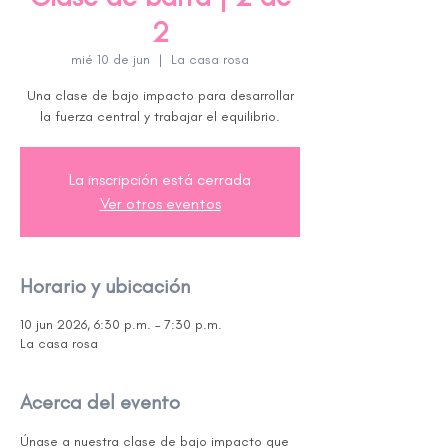
2
mié 10 de jun
  |  
La casa rosa
Una clase de bajo impacto para desarrollar
la fuerza central y trabajar el equilibrio.
La inscripción está cerrada
Ver otros eventos
Horario y ubicación
10 jun 2026, 6:30 p.m. – 7:30 p.m.
La casa rosa
Acerca del evento
Únase a nuestra clase de bajo impacto que 