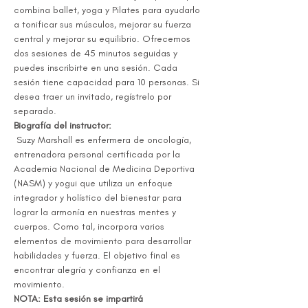
combina ballet, yoga y Pilates para ayudarlo 
a tonificar sus músculos, mejorar su fuerza 
central y mejorar su equilibrio. Ofrecemos 
dos sesiones de 45 minutos seguidas y 
puedes inscribirte en una sesión. Cada 
sesión tiene capacidad para 10 personas. Si 
desea traer un invitado, regístrelo por 
separado.
Biografía del instructor:
 Suzy Marshall es enfermera de oncología, 
entrenadora personal certificada por la 
Academia Nacional de Medicina Deportiva 
(NASM) y yogui que utiliza un enfoque 
integrador y holístico del bienestar para 
lograr la armonía en nuestras mentes y 
cuerpos. Como tal, incorpora varios 
elementos de movimiento para desarrollar 
habilidades y fuerza. El objetivo final es 
encontrar alegría y confianza en el 
movimiento.
NOTA: Esta sesión se impartirá 